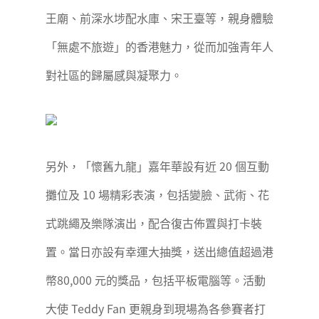
王廟、前深水埗配水庫、宋王臺等，親身體驗
「無處不旅遊」的香港魅力，從而加強青年人
對社區的歸屬感與凝聚力。
另外，「懷舊九龍」嘉年華設有近 20 個互動
攤位及 10 場精彩表演，包括變臉、武術、花
式跳繩及樂隊演出，配合復古佈置與打卡裝
置。當日亦設有幸運大抽獎，送出總值超過港
幣80,000 元的獎品，包括平板電腦等。活動
大使 Teddy Fan 更親身到現場為各參賽者打