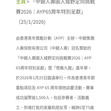
主頁
>
「中銀人壽圖入城野定向挑戰
賽2026｜AYP65周年特別呈獻」
（25/1/2026)
由香港青年獎勵計劃（AYP）主辦、中銀集團
人壽保險有限公司（中銀人壽）冠名贊助的
「中銀人壽圖入城野定向挑戰賽2026｜AYP
65周年特別呈獻」暨「懷舊九龍」嘉年華，
於2026年1月25日圓滿舉行。作為香港青年節
重點項目及 AYP 65 周年頭炮誌慶活動，賽事
成功凝聚逾1,500人，包括參賽者、活動義
工、到場打氣的家屬和朋友等，橫跨6至75歲