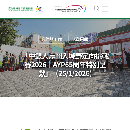
我們的工作
活動回顧
「中銀人壽圖入城野定向挑戰
賽2026｜AYP65周年特別呈
獻」（25/1/2026)