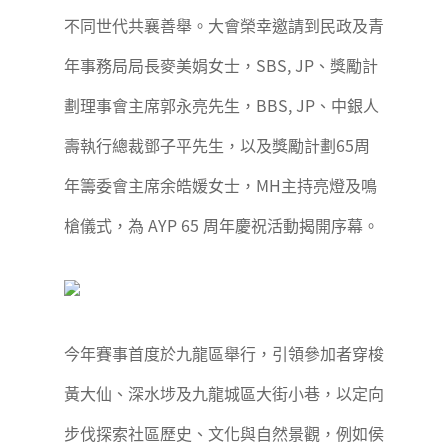
不同世代共襄善舉。大會榮幸邀請到民政及青
年事務局局長麥美娟女士，SBS, JP、獎勵計
劃理事會主席郭永亮先生，BBS, JP、中銀人
壽執行總裁鄧子平先生，以及獎勵計劃65周
年籌委會主席余皓媛女士，MH主持亮燈及鳴
槍儀式，為 AYP 65 周年慶祝活動揭開序幕。
今年賽事首度於九龍區舉行，引領參加者穿梭
黃大仙、深水埗及九龍城區大街小巷，以定向
步伐探索社區歷史、文化與自然景觀，例如侯