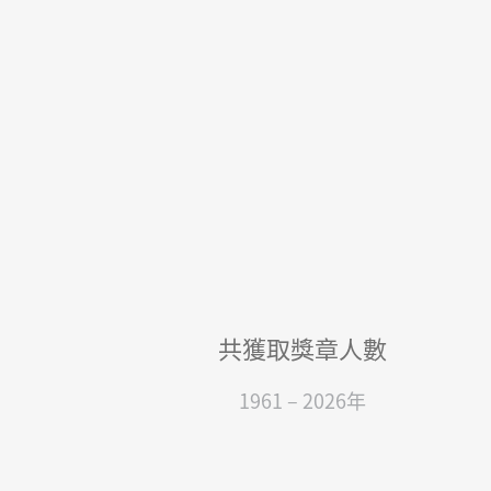
共獲取獎章人數
1961 – 2026年