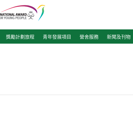
獎勵計劃旅程
青年發展項目
營舍服務
新聞及刊物