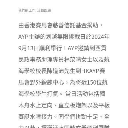
我們的工作
,
活動回顧
由香港賽馬會慈善信託基金捐助，
AYP主辦的划越無限挑戰日於2024年
9月13日順利舉行！AYP邀請到西貢
民政事務助理專員林苡晴女士以及航
海學校校長陳道沛先生到HKAYP賽
馬會野外鍛鍊中心，為將近150位航
海學校學生打氣。 當日活動包括獨
木舟水上定向、直立板炮架以及平板
賽艇水陸接力。同學們拼勁十足、全
力以赴，揮灑汗水同時亦學習到團隊