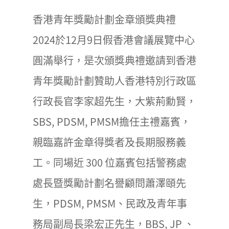
香港青年獎勵計劃金章頒獎典禮
2024於12月9日假香港會議展覽中心
圓滿舉行，是次頒獎典禮邀請到香港
青年獎勵計劃贊助人香港特別行政區
行政長官李家超先生，大紫荊勳賢，
SBS, PDSM, PMSM擔任主禮嘉賓，
親臨嘉許金章得獎者及長期服務義
工。同場近 300 位嘉賓包括警務處
處長暨獎勵計劃名譽顧問蕭澤頤先
生，PDSM, PMSM、民政及青年事
務局副局長梁宏正先生，BBS, JP 、