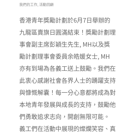
我們的工作
,
活動回顧
香港青年獎勵計劃於6月7日舉辦的
九龍區賣旗日圓滿結束！獎勵計劃理
事會副主席彭穎生先生, MH以及獎
勵計劃理事會委員余皓媛女士, MH
亦有到場為各義工送上鼓勵。我們在
此衷心感謝社會各界人士的踴躍支持
與慷慨解囊！每一分心意都將成為對
本地青年發展與成長的支持，鼓勵他
們勇敢追求志向，開創無限可能。
義工們在活動中展現的燦爛笑容、真