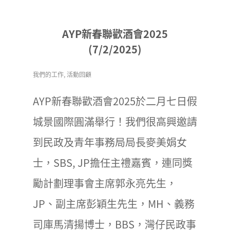
AYP新春聯歡酒會2025
(7/2/2025)
我們的工作
,
活動回顧
AYP新春聯歡酒會2025於二月七日假
城景國際圓滿舉行！我們很高興邀請
到民政及青年事務局局長麥美娟女
士，SBS, JP擔任主禮嘉賓，連同獎
勵計劃理事會主席郭永亮先生，
JP、副主席彭穎生先生，MH、義務
司庫馬清揚博士，BBS，灣仔民政事