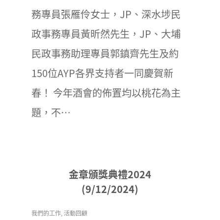
務專員張雁伶女士，JP、深水埗民
政事務專員黃昕然先生，JP、大埔
民政事務助理專員郭鎮齊先生及約
150位AYP各界支持者一同慶賀新
春！ 今年酒會的佈置均以桃花為主
題，不…
金章頒獎典禮2024
(9/12/2024)
我們的工作
,
活動回顧