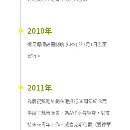
2010年
遠足導師註冊制度 (CRS) 於7月1日全面
實行。
2011年
為慶祝獎勵計劃在港推行50周年紀念而
舉辦了慈善晚會，為AYP籌募經費，以支
持未來青年工作。威塞克斯伯爵（愛德華