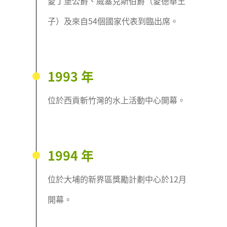
愛丁堡公爵、威塞克斯伯爵（愛德華王
子）及來自54個國家代表到臨出席。
1993 年
位於西貢斬竹灣的水上活動中心開幕。
1994 年
位於大埔的新界區獎勵計劃中心於12月
開幕。