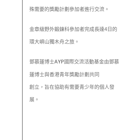
殊需要的獎勵計劃參加者進行交流。
金章級野外鍛鍊科參加者完成長達4日的
環大嶼山獨木舟之旅。
鄧慕蓮博士
國際交流活動基金由鄧慕
AYP
蓮博士與香港青年獎勵計劃共同
創立，旨在協助有需要青少年的個人發
展。