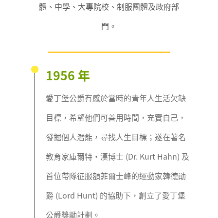
體、中學、大專院校、制服團體及政府部
門。
1956 年
愛丁堡公爵有感於當時的青年人生活欠缺
目標，希望他們可善用時間，充實自己，
發掘個人潛能，尋找人生目標；遂在著名
教育家庫爾特‧漢博士 (Dr. Kurt Hahn) 及
首位帶隊征服額菲爾士峰的運動家韓德勛
爵 (Lord Hunt) 的協助下，創立了愛丁堡
公爵獎勵計劃。