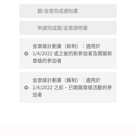
銀/金章完成通知書
申請完成銀/金章證明書
金章級計劃書（新制）：適用於
1/4/2022 或之後的新參加者及開展新
章級的參加者
金章級服務科計劃書
金章級計劃書（舊制）：適用於
1/4/2022 之前，已開展章級活動的參
加者
金章級技能科計劃書
金章級康樂體育科計劃書
金章級服務科計劃書
金章級野外鍛鍊科計劃書
金章級技能科計劃書