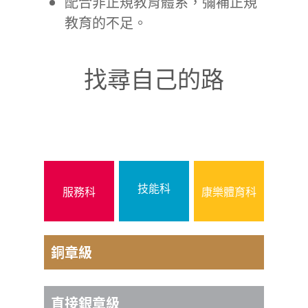
配合非正規教育體系，彌補正規
教育的不足。
找尋自己的路
技能科
服務科
康樂體育科
銅章級
主項
直接銀章級