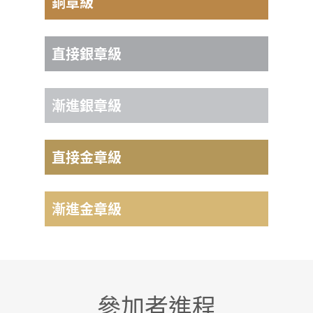
銅章級
/
直接銀章級
/
漸進銀章級
/
直接金章級
評核旅程4日3夜
漸進金章級
評核旅程4日3夜
參加者進程