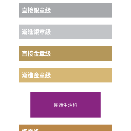
評核旅程 2日1夜
直接銀章級
評核旅程3日2夜
漸進銀章級
評核旅程3日2夜
直接金章級
評核旅程4日3夜
漸進金章級
評核旅程4日3夜
團體生活科