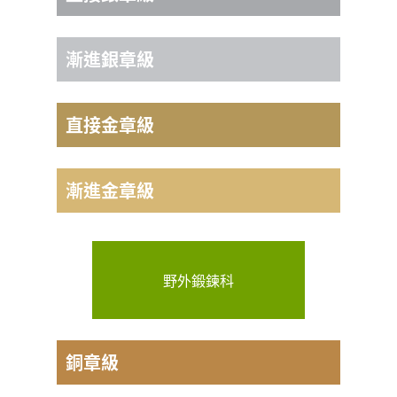
最少26小時， 不少於6個月 (26個星期)進
主項
行
漸進銀章級
最少52小時， 不少於12個月 (52個星期)
副項
最少26小時， 不少於6個月(26個星期)進
進行
直接金章級
最少13小時， 不少於3個月 (13個星期)進
行，
副項
行
主項
(無須選擇主或副項)
漸進金章級
最少26小時， 不少於6個月 (26個星期)進
最少78小時， 不少於18個月 (78個星期)
行
最少52小時， 不少於12個月 (52個星期)
進行
進行
野外鍛鍊科
副項
(無須選擇主或副項)
最少52小時， 不少於12個月 (52個星期)
進行
銅章級