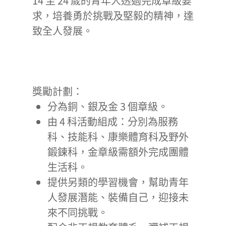
14 至 24 歲的青年人透過完成章級要
求，培養勇於挑戰及堅毅的精神，達
致全人發展。
獎勵計劃：
分為銅、銀及金 3 個章級。
由 4 科活動組成：分別為服務
科、技能科、康樂體育科及野外
鍛鍊科，金章級需額外完成團體
生活科。
提供另類的學習機會，幫助青年
人發展潛能、裝備自己，迎接未
來不同挑戰。