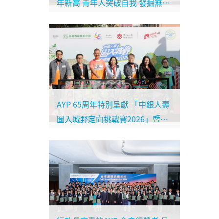
年新高 青年人突破自我 發掘無限
可能
AYP 65周年特別呈獻 「中銀人壽
圖入城野定向挑戰賽2026」暨嘉
年華 鼓勵青年人挑戰自我探索無
限可能