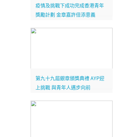
疫情及挑戰下成功完成香港青年
獎勵計劃 金章嘉許倍添意義
第九十九屆銀章頒獎典禮 AYP迎
上挑戰 與青年人邁步向前