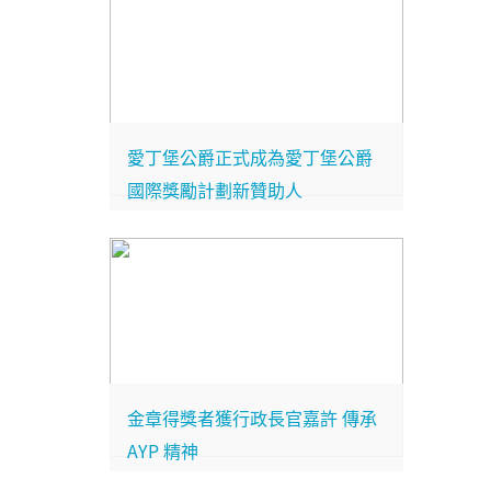
愛丁堡公爵正式成為愛丁堡公爵
國際獎勵計劃新贊助人
金章得獎者獲行政長官嘉許 傳承
AYP 精神