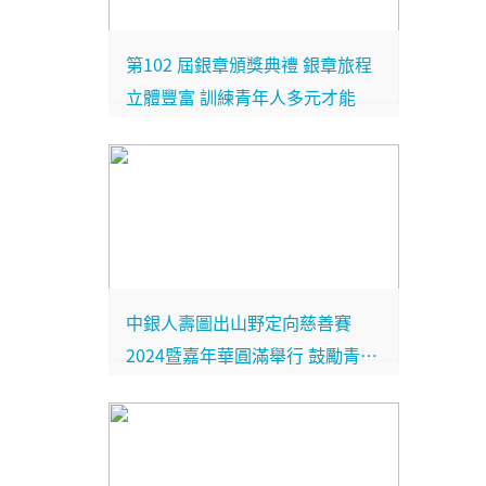
第102 屆銀章頒獎典禮 銀章旅程
立體豐富 訓練青年人多元才能
中銀人壽圖出山野定向慈善賽
2024暨嘉年華圓滿舉行 鼓勵青年
人跳出舒適圈發揮才華自信