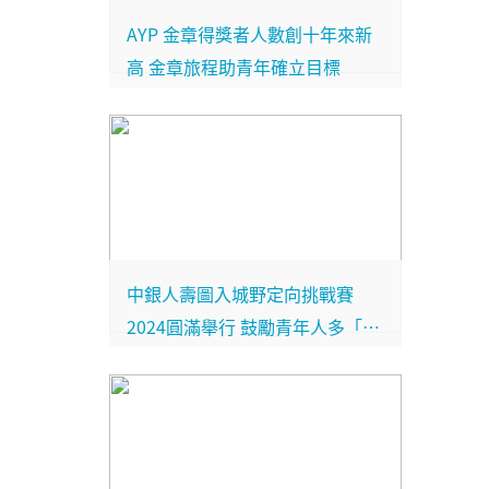
AYP 金章得獎者人數創十年來新
高 金章旅程助青年確立目標
中銀人壽圖入城野定向挑戰賽
2024圓滿舉行 鼓勵青年人多「走
出去」保持對世界的好奇