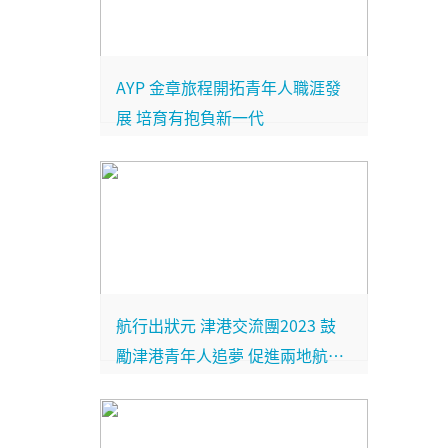
AYP 金章旅程開拓青年人職涯發
展 培育有抱負新一代
航行出狀元 津港交流團2023 鼓
勵津港青年人追夢 促進兩地航空
業發展