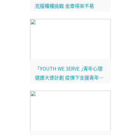
克服種種挑戰 金章得來不易
「YOUTH WE 3ERVE ｣青年心理
健康大使計劃 疫情下支援青年心
理健康 將壓力轉化成正能量