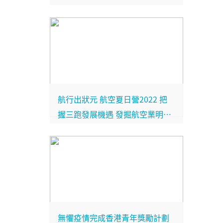
航行出狀元 航空夏日營2022 把
握三跑發展機遇 發掘航空業明日
之星
無懼疫情完成香港青年獎勵計劃