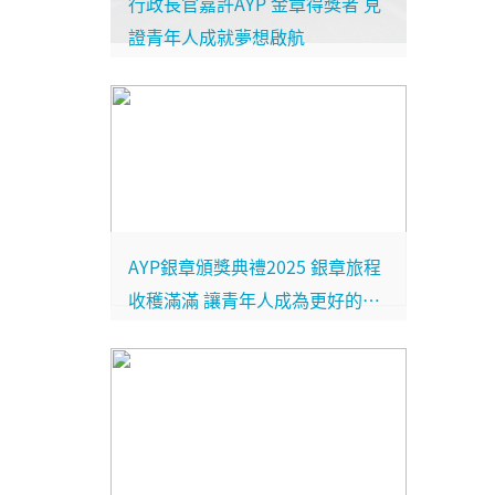
行政長官嘉許AYP 金章得獎者 見
證青年人成就夢想啟航
AYP銀章頒獎典禮2025 銀章旅程
收穫滿滿 讓青年人成為更好的自
己