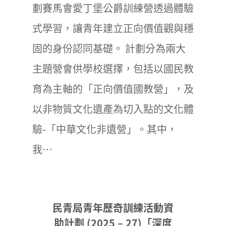
劃賽馬會愛丁堡公爵訓練營透過體驗
式學習，讓青年建立正向價值觀與穩
固的身份認同基礎。 計劃分為兩大
主題營會供學校選擇，包括以國民教
育為主軸的「正向價值國教營」，及
以非物質文化遺產為切入點的文化體
驗-「中華文化非遺營」。其中，
我…
民青局青年歷奇訓練活動資
助計劃 (2025 – 27)「深度