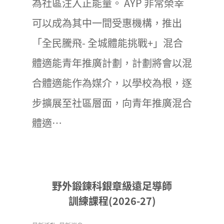
為社區注入正能量。 AYP 非常榮幸
可以成為其中一間受惠機構，推出
「全民騰飛- 全城體能挑戰+」混合
體適能青年推廣計劃，計劃將會以混
合體適能作為媒介，以學校為根，逐
步擴展至社區層面，向青年推廣混合
體適…
野外鍛鍊科銀章級遠足導師
訓練課程(2026-27)