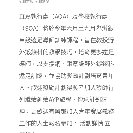
最新活動
,
最新消息
直屬執行處（AOA）及學校執行處
（SOA）將於今年六月至九月舉辦銀
章級遠足導師訓練課程，旨在教授野
外鍛鍊科的教學技巧，培育更多遠足
導師，以支援銅、銀章級野外鍛鍊科
遠足訓練，並協助獎勵計劃培育青年
人。歡迎獎勵計劃得獎者加入導師行
列繼續延續AYP旅程，傳承計劃精
神，更歡迎有興趣加入青年發展義務
工作的人士報名參加。 活動詳情 立