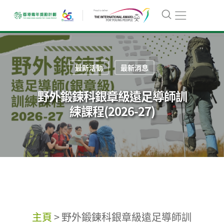
最新活動
最新消息
野外鍛鍊科銀章級遠足導師訓
練課程(2026-27)
主頁
>
野外鍛鍊科銀章級遠足導師訓