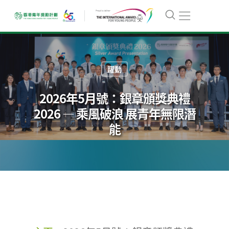
躍動
2026年5月號：銀章頒獎典禮
2026 — 乘風破浪 展青年無限潛
能