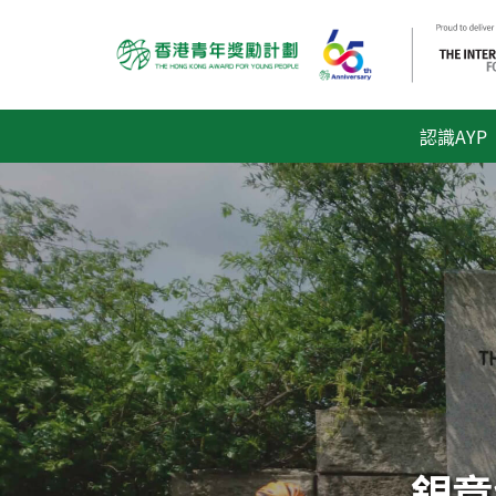
認識AYP
銀章