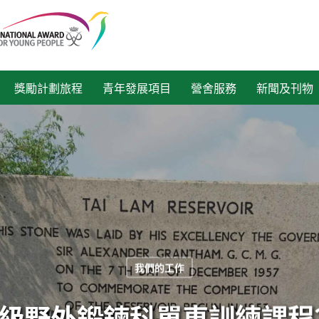
獎勵計劃旅程
青年發展項目
營舍服務
新聞及刊物
我們的工作
級野外鍛鍊科單車訓練課程2