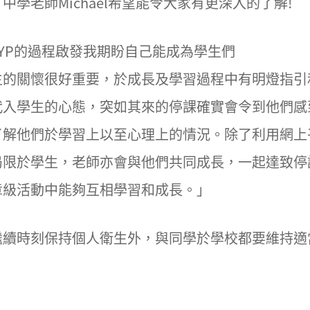
學老師Michael希望能令大家有更深入的了解!
YP的過程啟發我期盼自己能成為學生們
生的關懷很好重要，於成長及學習過程中有明燈指引
代入學生的心態，突如其來的停課確實會令到他們感
了解他們於學習上以至心理上的情況。除了利用網上
限於學生，老師亦會與他們共同成長，一起達致停課
章級活動中能夠互相學習和成長。」
繼續時刻保持個人衛生外，與同學於學校都要維持適