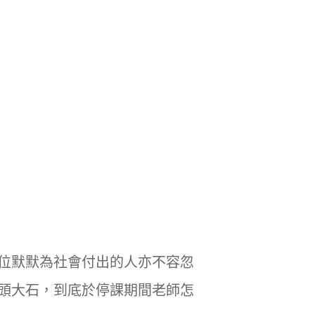
位默默為社會付出的人亦不容忽
頭大石，到底於停課期間老師怎