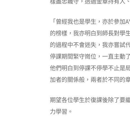
樣盡忠職守，透過金章持有人、中
「曾經我也是學生，亦於參加A
的榜樣，我亦明白到師長對學
的過程中不會迷失，我亦嘗試
停課期間緊守崗位，一直主動
他們明白到停課不停學不止是局
加者的關係般，兩者於不同的
期望各位學生於復課後除了要
力學習。