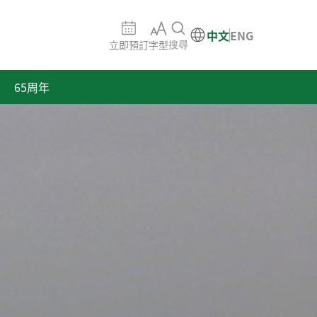
中文
ENG
立即預訂
字型
搜尋
65周年