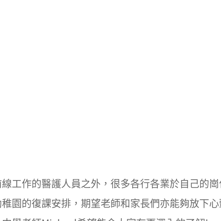
前線工作的醫護人員之外，很多各行各業於自己的崗
幼稚園的復課安排，期望老師和家長們亦能夠放下心