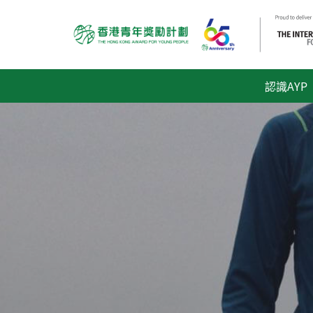
認識AYP