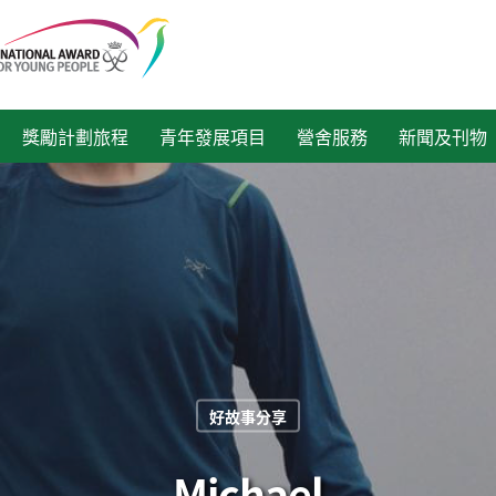
獎勵計劃旅程
青年發展項目
營舍服務
新聞及刊物
好故事分享
Michael