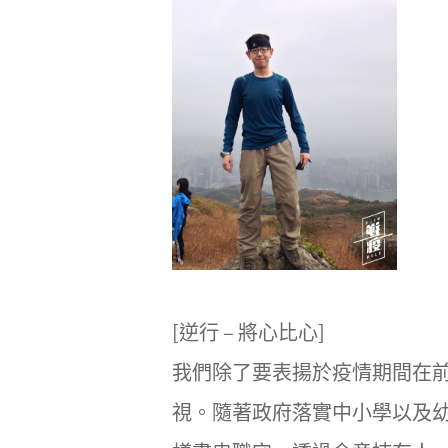
[逆行 – 將心比心]
我們除了要表揚於疫情期間在
視。隨著政府落實中小學以及