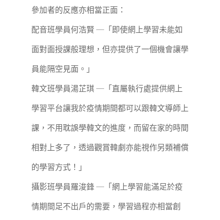
參加者的反應亦相當正面：
配音班學員何浩賢 ─「即使網上學習未能如
面對面授課般理想，但亦提供了一個機會讓學
員能隔空見面。」
韓文班學員湯芷琪 ─「直屬執行處提供網上
學習平台讓我於疫情期間都可以跟韓文導師上
課，不用耽誤學韓文的進度，而留在家的時間
相對上多了，透過觀賞韓劇亦能視作另類補償
的學習方式！」
攝影班學員羅浚鋒 ─「網上學習能滿足於疫
情期間足不出戶的需要，學習過程亦相當創