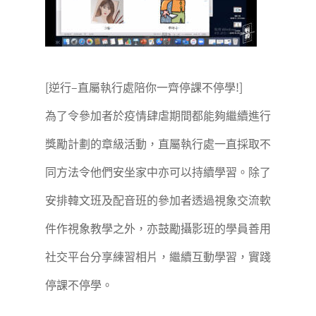
[逆行–直屬執行處陪你一齊停課不停學!]
為了令參加者於疫情肆虐期間都能夠繼續進行
獎勵計劃的章級活動，直屬執行處一直採取不
同方法令他們安坐家中亦可以持續學習。除了
安排韓文班及配音班的參加者透過視象交流軟
件作視象教學之外，亦鼓勵攝影班的學員善用
社交平台分享練習相片，繼續互動學習，實踐
停課不停學。