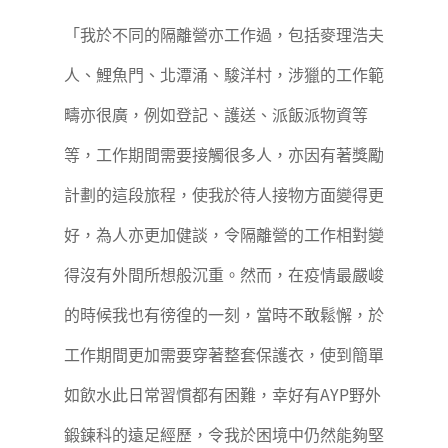
「我於不同的隔離營亦工作過，包括麥理浩夫
人、鯉魚門、北潭涌、駿洋村，涉獵的工作範
疇亦很廣，例如登記、護送、派飯派物資等
等，工作期間需要接觸很多人，亦因有著獎勵
計劃的這段旅程，使我於待人接物方面變得更
好，為人亦更加健談，令隔離營的工作相對變
得沒有外間所想般沉重。然而，在疫情最嚴峻
的時候我也有徬徨的一刻，當時不敢鬆懈，於
工作期間更加需要穿著整套保護衣，使到簡單
如飲水此日常習慣都有困難，幸好有AYP野外
鍛鍊科的遠足經歷，令我於困境中仍然能夠堅