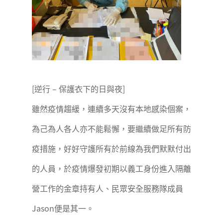
[逆行 – 保護衣下的日與夜]
雖然疫情趨緩，連續多天沒有本地感染個案，
為己為人各人亦不能鬆懈，要繼續做足所有防
疫措施，好好守護所有於前線為我們默默付出
的人員，於疫情爆發初期以義工身份進入隔離
營工作的金章持有人、民眾安全服務隊成員
Jason便是其一。