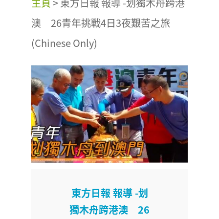
主頁
>
東方日報 報導 -划獨木舟跨港
澳 26青年挑戰4日3夜艱苦之旅
(Chinese Only)
東方日報 報導 -划
獨木舟跨港澳 26