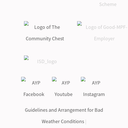
Guidelines and Arrangement for Bad
Weather Conditions
|