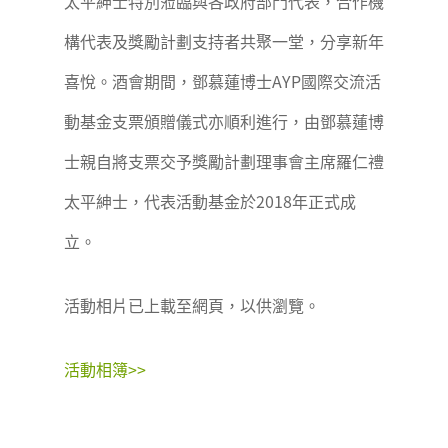
太平紳士特別蒞臨與各政府部門代表，合作機
構代表及獎勵計劃支持者共聚一堂，分享新年
喜悅。酒會期間，鄧慕蓮博士AYP國際交流活
動基金支票頒贈儀式亦順利進行，由鄧慕蓮博
士親自將支票交予獎勵計劃理事會主席羅仁禮
太平紳士，代表活動基金於2018年正式成
立。
活動相片已上載至網頁，以供瀏覽。
活動相簿>>