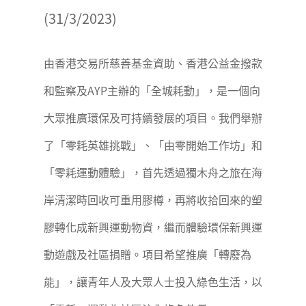
(31/3/2023)
由香港交易所慈善基金資助、香港公益金撥款
和監察及AYP主辦的「全城耗動」，是一個向
大眾推廣環保及可持續發展的項目。我們舉辦
了「零耗英雄挑戰」、「由零開始工作坊」和
「零耗運動體驗」，首先透過獨木舟之旅在海
岸清潔時回收可重用膠樽，再將收拾回來的塑
膠轉化成新興運動物資，繼而體驗環保新興運
動遊戲及社區捐贈。項目希望推廣「轉廢為
能」，讓青年人及大眾人士投入綠色生活，以