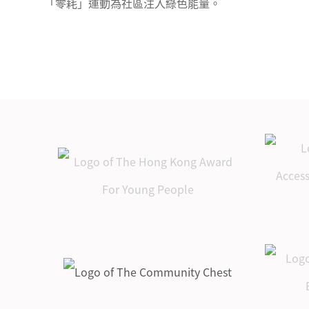
「零耗」運動為社區注入綠色能量。