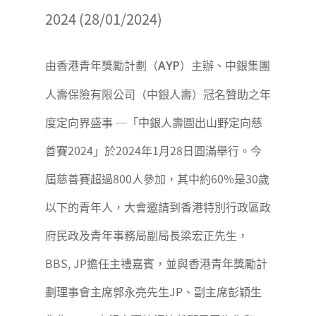
2024 (28/01/2024)
由香港青年獎勵計劃（
）主辦、中銀集團
AYP
人壽保險有限公司（中銀人壽）冠名贊助之年
度定向界盛事 ─「中銀人壽圖出山野定向慈
善賽2024」於2024年1月28日圓滿舉行。今
屆慈善賽超過800人參加，其中約60%是30歲
以下的青年人，大會邀請到香港特別行政區政
府民政及青年事務局副局長梁宏正先生，
BBS, JP擔任主禮嘉賓，並與香港青年獎勵計
劃理事會主席郭永亮先生JP、副主席彭穎生