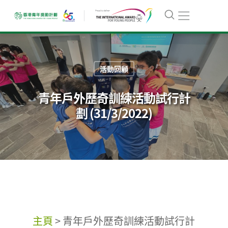
活動回顧
青年戶外歷奇訓練活動試行計
劃 (31/3/2022)
主頁
>
青年戶外歷奇訓練活動試行計