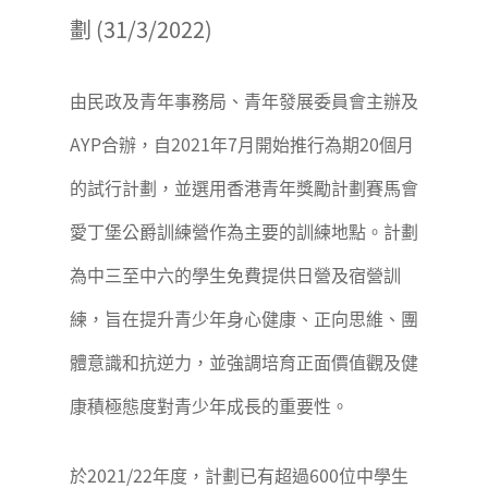
劃 (31/3/2022)
由民政及青年事務局、青年發展委員會主辦及
AYP合辦，自2021年7月開始推行為期20個月
的試行計劃，並選用香港青年獎勵計劃賽馬會
愛丁堡公爵訓練營作為主要的訓練地點。計劃
為中三至中六的學生免費提供日營及宿營訓
練，旨在提升青少年身心健康、正向思維、團
體意識和抗逆力，並強調培育正面價值觀及健
康積極態度對青少年成長的重要性。
於2021/22年度，計劃已有超過600位中學生