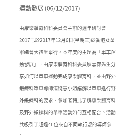
運動發展 (06/12/2017)
由康樂體育科科委員會主辦的週年研討會
2017已於2017年12月6日(星期三)於香港女童
軍總會大禮堂舉行。本年度的主題為「單車運
動發展」，由康樂體育科科委員廖嘉傑先生分
享如何以單車運動完成康樂體育科，並由野外
鍛鍊科單車導師湛婉慧小姐講解以單車進行野
外鍛鍊科的要求，參加者藉此了解康樂體育科
及野外鍛鍊科的單車活動如何互相配合。活動
共吸引了超過40位來自不同執行處的導師參