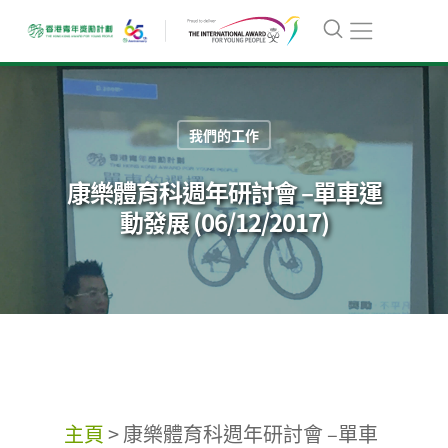
我們的工作
康樂體育科週年研討會 –單車運
動發展 (06/12/2017)
主頁
>
康樂體育科週年研討會 –單車