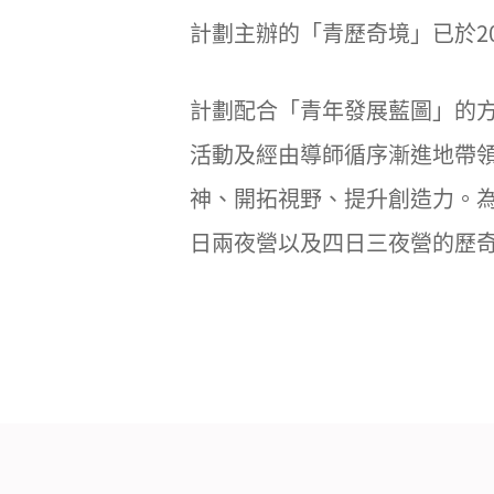
計劃主辦的「青歷奇境」已於20
計劃配合「青年發展藍圖」的
活動及經由導師循序漸進地帶
神、開拓視野、提升創造力。為
日兩夜營以及四日三夜營的歷