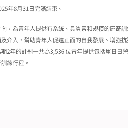
25年8月31日完滿結束。
方向，為青年人提供有系統、具質素和規模的歷奇訓
領及介入，幫助青年人促進正面的自我發展、增強抗
期2年的計劃一共為3,536 位青年提供包括單日
奇訓練行程。