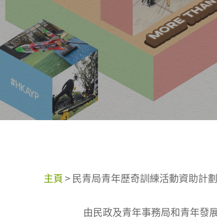
主頁
>
民青局青年歷奇訓練活動資助計劃（2
由民政及青年事務局和青年發展