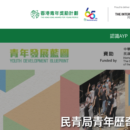
認識AYP
民青局青年歷奇