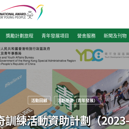
獎勵計劃旅程
青年發展項目
營舍服務
新聞及刊物
活動回顧
活動推廣（青年發展）
訓練活動資助計劃（2023-