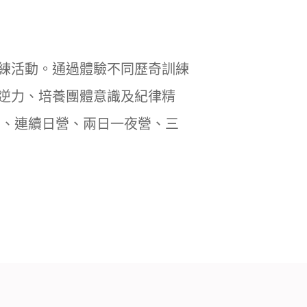
練活動。通過體驗不同歷奇訓練
逆力、培養團體意識及紀律精
日營、連續日營、兩日一夜營、三