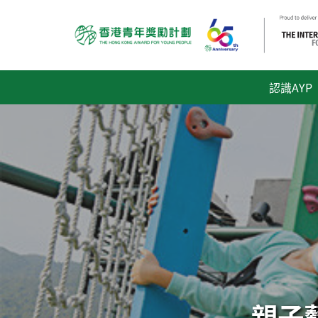
認識AYP
親子