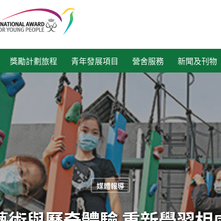
獎勵計劃旅程
青年發展項目
營舍服務
新聞及刊物
媒體報導
藝術與歷奇體驗 重新學習相