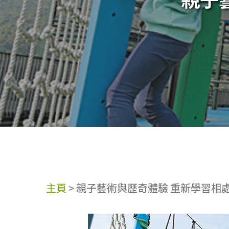
主頁
>
親子藝術與歷奇體驗 重新學習相