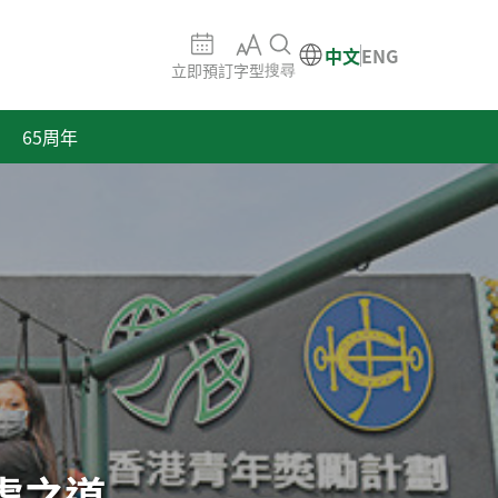
中文
ENG
立即預訂
字型
搜尋
65周年
處之道