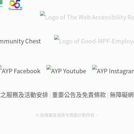
下之服務及活動安排
|
重要公告及免責條款
|
無障礙網
© 版權屬香港青年獎勵計劃所有。