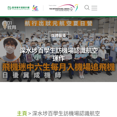
媒體報導
深水埗百學生訪機場認識航空
運作
主頁
>
深水埗百學生訪機場認識航空