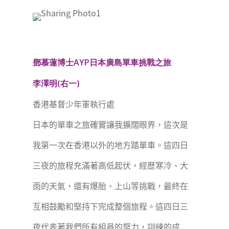
鄧慕蓮博士AYP日本廣島單車挑戰之旅
李澤明(右一)
香港基督少年軍執行處
日本的單車之旅確實讓我擴闊眼界，這次是
我第一次在香港以外的地方踏單車。這四日
三夜的旅程充滿著高低起伏，經歷寒冷、大
雨的天氣，還有爆胎、上山等挑戰，最終在
互相鼓勵和堅持下完成整個旅程。這四日三
夜代表著我們所有組員的努力，訓練的成