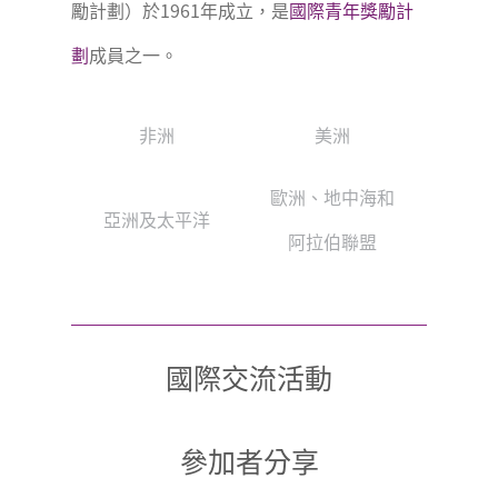
勵計劃）於1961年成立，是
國際青年獎勵計
劃
成員之一。
非洲
美洲
歐洲、地中海和
亞洲及太平洋
阿拉伯聯盟
國際交流活動
參加者分享