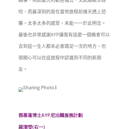
咬，而最深刻的是在當地旅程前幾天遇上恐
襲。太多太多的感受，未能一一於此明言。
最後也非常感謝AYP讓我有這麼一個機會可以
去到這一生人都未必會踏足一次的地方，也
很開心可以在這旅程中認識到不同的新朋
友。
鄧慕蓮博士AYP尼泊爾服務計劃
羅潔瑩(右一)