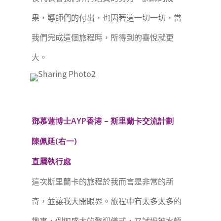
果，導師們的付出，也因著這一切一切，當
我們完成這個旅程時，所得到的喜悅就更
大。
鄧慕蓮博士AYP香港 – 斯里蘭卡交流計劃
陳佩延(右一)
直屬執行處
這次斯里蘭卡的旅程於我而言是非常的新
奇，並讓我大開眼界。旅程中有太多太多的
趣事，例如盛大的歡迎儀式，又試過被水蛭