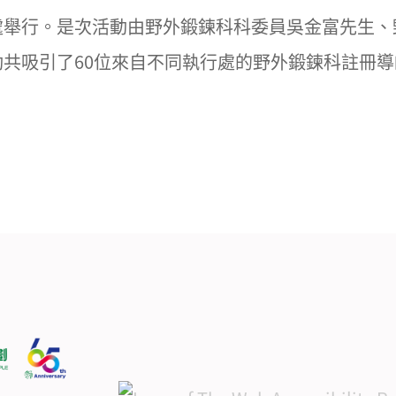
處舉行。是次活動由野外鍛鍊科科委員吳金富先生、
共吸引了60位來自不同執行處的野外鍛鍊科註冊導