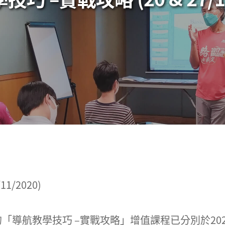
1/2020)
導航教學技巧 –實戰攻略」增值課程已分別於2020年