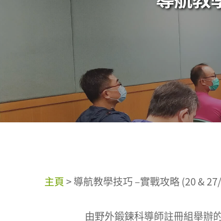
主頁
>
導航教學技巧 –實戰攻略 (20 & 27/1
由野外鍛鍊科導師註冊組舉辦的「