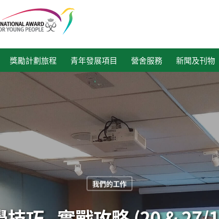
獎勵計劃旅程
青年發展項目
營舍服務
新聞及刊物
我們的工作
巧 –實戰攻略 (20 & 27/11