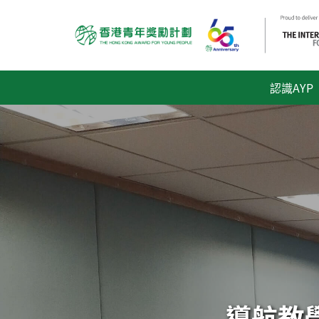
認識AYP
導航教學技