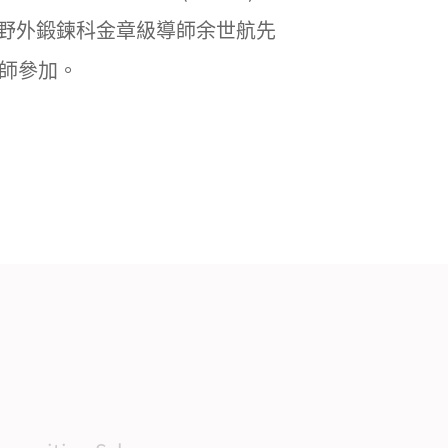
野外鍛鍊科金章級導師余世航先
師參加。