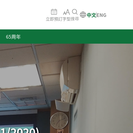
中文
ENG
立即預訂
字型
搜尋
65周年
/2020)