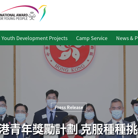
Youth Development Projects
Camp Service
News & P
Press Release
港青年獎勵計劃 克服種種挑