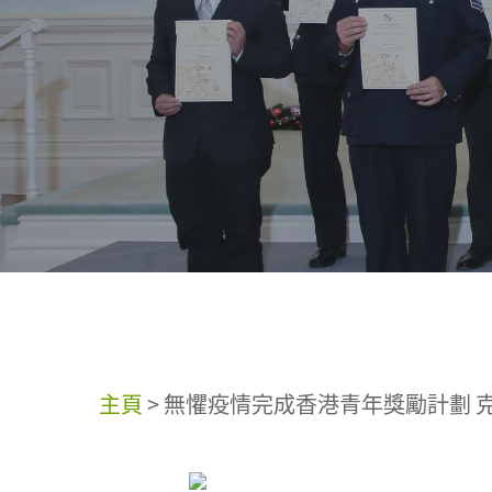
主頁
>
無懼疫情完成香港青年獎勵計劃 克服種種