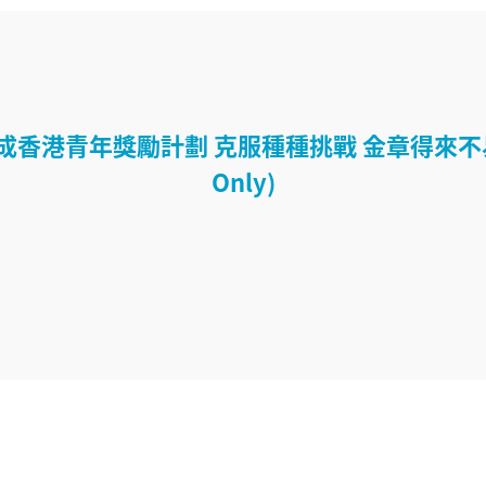
香港青年獎勵計劃 克服種種挑戰 金章得來不易 (
Only)