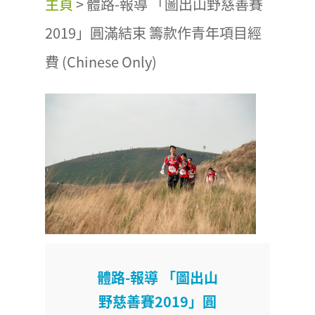
主頁
>
體路-報導 「圖出山野慈善賽
2019」圓滿結束 籌款作青年項目經
費 (Chinese Only)
體路-報導 「圖出山
野慈善賽2019」圓