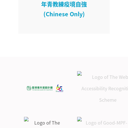
年青教練疫境自強
(Chinese Only)