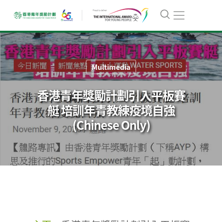
Multimedia
香港青年獎勵計劃引入平板賽
艇 培訓年青教練疫境自強
(Chinese Only)