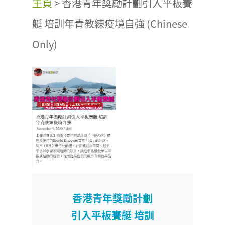
主頁
>
香港青年獎勵計劃引入平板賽
艇 培訓年青教練疫境自強 (Chinese
Only)
香港青年獎勵計劃
引入平板賽艇 培訓