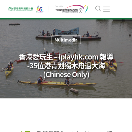
Multimedia
香港愛玩生 – iplayhk.com 報導
-35位港青划獨木舟過大海
(Chinese Only)