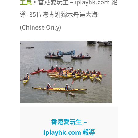
主頁
>
香港愛玩生 – iplayhk.com 報
導 -35位港青划獨木舟過大海
(Chinese Only)
香港愛玩生 –
iplayhk.com 報導