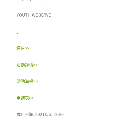
YOUTH WE 3ERVE
通告>>
活動詳情>>
活動海報>>
申請表>>
截止日期
: 2021
年
5
月
20
日