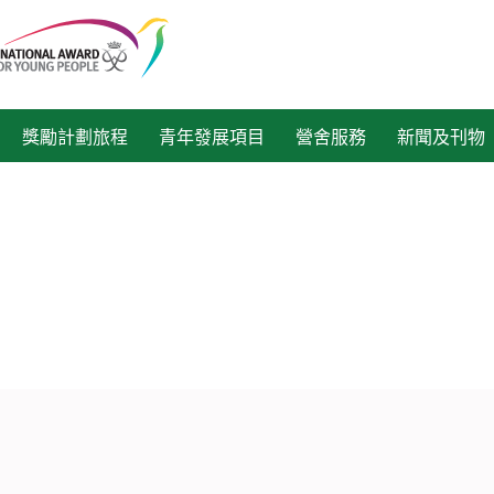
獎勵計劃旅程
青年發展項目
營舍服務
新聞及刊物