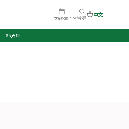
中文
立即預訂
字型
搜尋
65周年