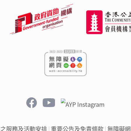
下之服務及活動安排
|
重要公告及免責條款
|
無障礙網