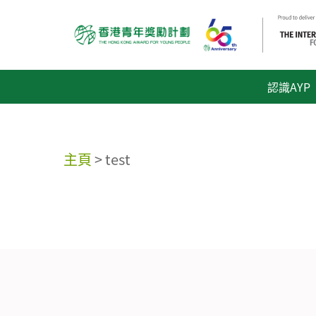
認識AYP
主頁
>
test