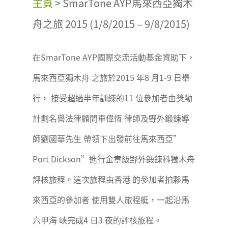
主頁
>
SmarTone AYP馬來西亞獨木
舟之旅 2015 (1/8/2015 – 9/8/2015)
在SmarTone AYP國際交流活動基金資助下，
馬來西亞獨木舟 之旅於2015 年8 月1-9 日舉
行， 接受超過半年訓練的11 位參加者由獎勵
計劃名譽法律顧問車偉恆 律師及野外鍛鍊導
師劉國華先生 帶領下出發前往馬來西亞”
Port Dickson”進行金章級野外鍛鍊科獨木舟
評核旅程。這次旅程由香港 的參加者拍夥馬
來西亞的參加者 使用雙人旅程艇，一起沿馬
六甲海 峽完成4 日3 夜的評核旅程。