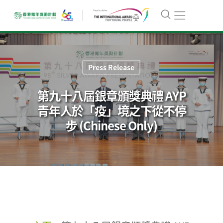
Press Release
第九十八屆銀章頒獎典禮 AYP
青年人於「疫」境之下從不停
步 (Chinese Only)