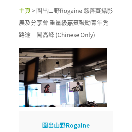
主頁
>
圖出山野Rogaine 慈善賽攝影
展及分享會 重量級嘉賓鼓勵青年覓
路途 闖高峰 (Chinese Only)
圖出山野Rogaine