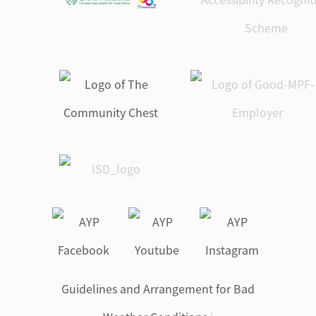
Guidelines and Arrangement for Bad