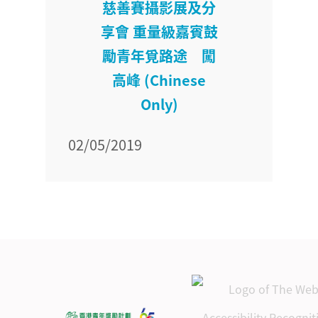
慈善賽攝影展及分
享會 重量級嘉賓鼓
勵青年覓路途 闖
高峰 (Chinese
Only)
02/05/2019