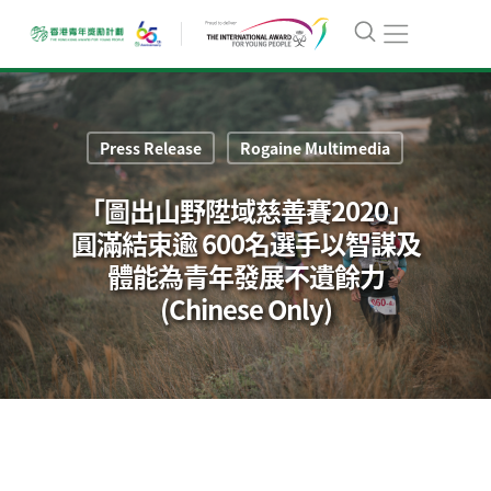
Press Release
Rogaine Multimedia
「圖出山野陞域慈善賽2020」
圓滿結束逾 600名選手以智謀及
體能為青年發展不遺餘力
(Chinese Only)