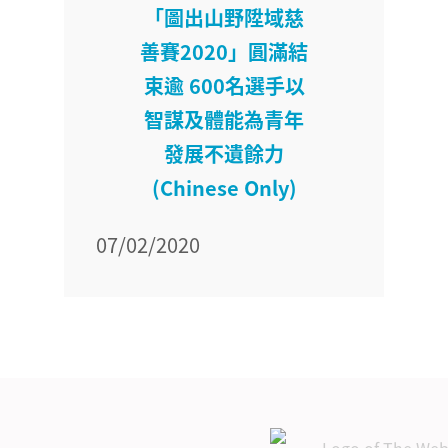
「圖出山野陞域慈
善賽2020」圓滿結
束逾 600名選手以
智謀及體能為青年
發展不遺餘力
(Chinese Only)
07/02/2020