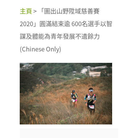
主頁
>
「圖出山野陞域慈善賽
2020」圓滿結束逾 600名選手以智
謀及體能為青年發展不遺餘力
(Chinese Only)