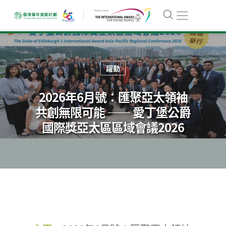
躍動
2026年6月號：匯聚亞太領袖
共創無限可能 —— 愛丁堡公爵
國際獎亞太區區域會議2026