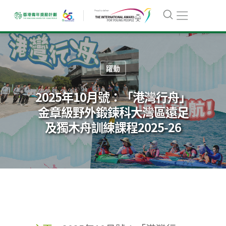
躍動
2025年10月號：「港灣行舟」
金章級野外鍛鍊科大灣區遠足
及獨木舟訓練課程2025-26