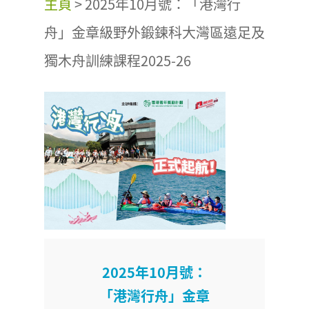
主頁
>
2025年10月號：「港灣行
舟」金章級野外鍛鍊科大灣區遠足及
獨木舟訓練課程2025-26
2025年10月號：
「港灣行舟」金章