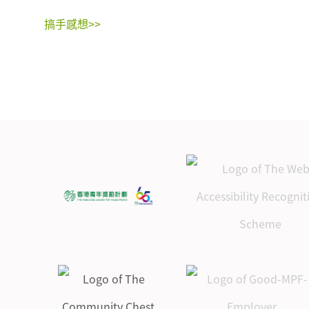
搞手感想>>