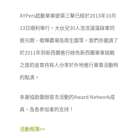
AYPers起動單車遊第三擊已經於2013年10月
13日順利舉行。大伙兒30人浩浩蕩蕩踩車同
遊元朗、敬輝農場及南生圍等。我們亦邀請了
於2011年到新西籣進行綠色新西蘭單車挑戰
之旅的金章持有人分享於外地進行單車活動時
的點滴。
多謝協助籌辦是次活動的Award Network成
員，及各參加者的支持！
活動相簿>>