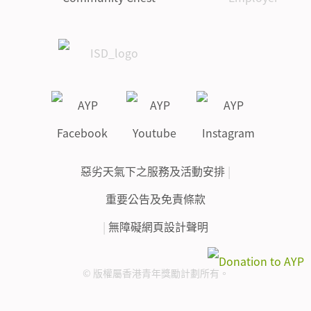
惡劣天氣下之服務及活動安排
|
重要公告及免責條款
|
無障礙網頁設計聲明
© 版權屬香港青年獎勵計劃所有。