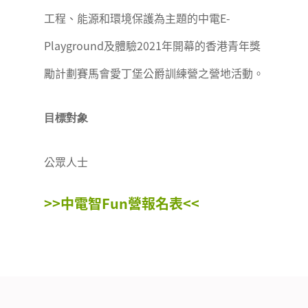
工程、能源和環境保護為主題的中電E-
Playground及體驗2021年開幕的香港青年獎
勵計劃賽馬會愛丁堡公爵訓練營之營地活動。
目標對象
公眾人士
>>中電智Fun營報名表<<