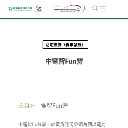
活動推廣（青年發展）
中電智Fun營
主頁
>
中電智Fun營
中電智FUN營 – 於黃昏時份參觀首個以電力