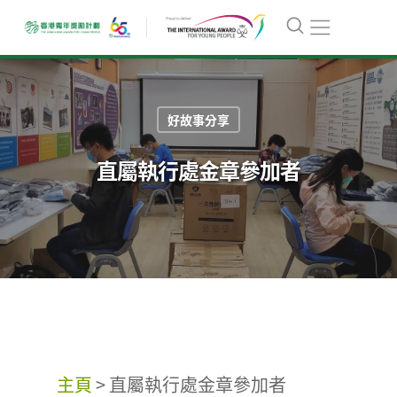
好故事分享
直屬執行處金章參加者
主頁
>
直屬執行處金章參加者