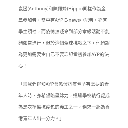
崑巒(Anthony)和陳佩婷(Hippo)同樣作為金
章參加者，當中有AYP E-news小記者，亦有
學生領袖，而疫情無疑令到部分章級活動不能
夠如常進行，但於這個全球挑戰之下，他們認
為更加需要令自己不要忘記當初參加AYP的決
心！
「當我們得知AYP會派發抗疫包予有需要的青
年人時，亦希望略盡綿力，透過學校執行處成
為是次準備抗疫包的義工之一，務求一起為香
港青年人出一分力。」