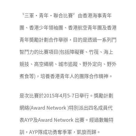
〝三軍‧青年‧聯合比賽〞由香港海事青年
團、香港少年領袖團、香港航空青年團及香港
青年奬勵計劃合作舉辦，目的是透過一系列鬥
智鬥力的比賽項目(包括障礙賽、竹筏、海上
競技、高空繩網、城市追蹤、野外定向、野外
煮食等)，培養香港青年人的團隊合作精神。
是次比賽於2015年4月5-7日舉行。獎勵計劃
網絡(Award Network )特別派出四名成員代
表AYP及Award Network 出賽。經過數輪特
訓，AYP隊成功勇奪季軍，凱旋而歸。