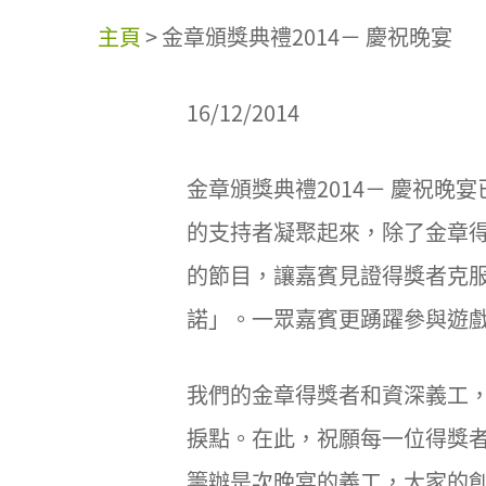
主頁
>
金章頒獎典禮2014－ 慶祝晚宴
16/12/2014
金章頒獎典禮2014－ 慶祝晚
的支持者凝聚起來，除了金章
的節目，讓嘉賓見證得獎者克
諾」。一眾嘉賓更踴躍參與遊
我們的金章得獎者和資深義工，
捩點。在此，祝願每一位得獎者
籌辦是次晚宴的義工，大家的