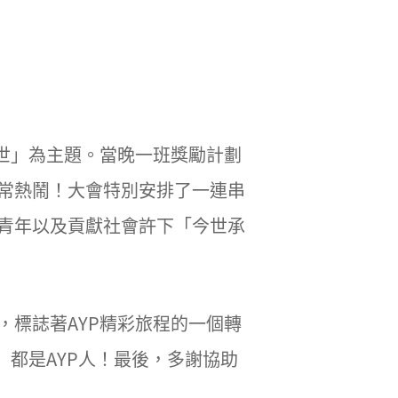
生今世」為主題。當晚一班獎勵計劃
常熱鬧！大會特別安排了一連串
青年以及貢獻社會許下「今世承
標誌著AYP精彩旅程的一個轉
」都是AYP人！最後，多謝協助