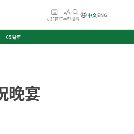
中文
ENG
立即預訂
字型
搜尋
65周年
慶祝晚宴