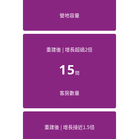
營地容量
重建後 | 增長超過2倍
15
間
客房數量
重建後 | 增長接近1.5倍