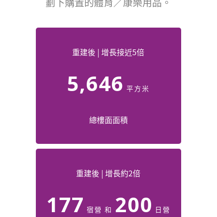
劃下購置的體育／康樂用品。
重建後 | 增長接近5倍
5,646
平方米
總樓面面積
重建後 | 增長約2倍
177
200
宿營 和
日營