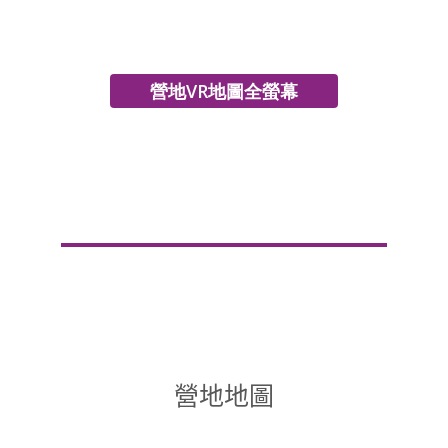
營地VR地圖全螢幕
營地地圖