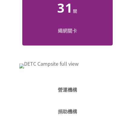
31
關
繩網關卡
營運機構
捐助機構