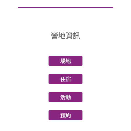
營地資訊
場地
住宿
活動
預約