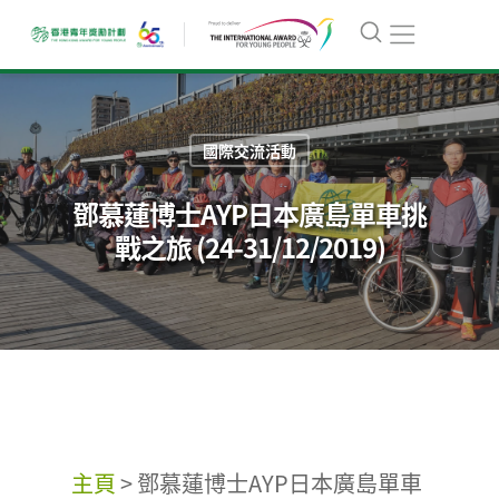
國際交流活動
鄧慕蓮博士AYP日本廣島單車挑
戰之旅 (24-31/12/2019)
主頁
>
鄧慕蓮博士AYP日本廣島單車