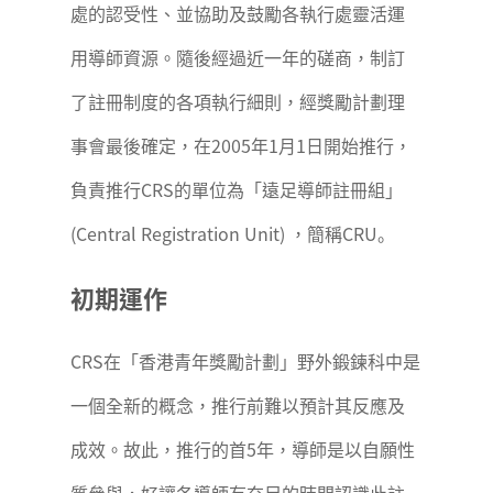
處的認受性、並協助及鼓勵各執行處靈活運
用導師資源。隨後經過近一年的磋商，制訂
了註冊制度的各項執行細則，經獎勵計劃理
事會最後確定，在2005年1月1日開始推行，
負責推行CRS的單位為「遠足導師註冊組」
(Central Registration Unit) ，簡稱CRU。
初期運作
CRS在「香港青年獎勵計劃」野外鍛鍊科中是
一個全新的概念，推行前難以預計其反應及
成效。故此，推行的首5年，導師是以自願性
質參與，好讓各導師有充足的時間認識此註