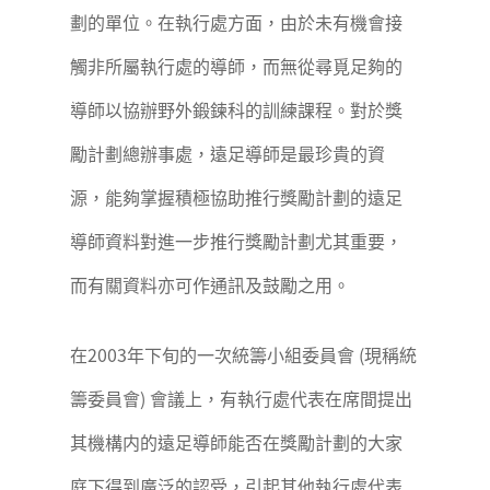
劃的單位。在執行處方面，由於未有機會接
觸非所屬執行處的導師，而無從尋覓足夠的
導師以協辦野外鍛鍊科的訓練課程。對於獎
勵計劃總辦事處，遠足導師是最珍貴的資
源，能夠掌握積極協助推行獎勵計劃的遠足
導師資料對進一步推行獎勵計劃尤其重要，
而有關資料亦可作通訊及鼓勵之用。
在2003年下旬的一次統籌小組委員會 (現稱統
籌委員會) 會議上，有執行處代表在席間提出
其機構内的遠足導師能否在獎勵計劃的大家
庭下得到廣泛的認受，引起其他執行處代表