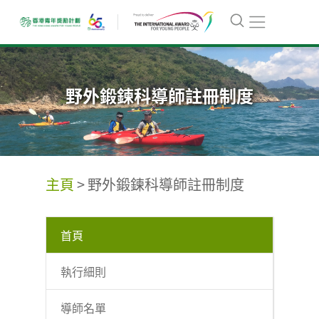
野外鍛鍊科導師註冊制度
主頁
>
野外鍛鍊科導師註冊制度
首頁
執行細則
導師名單