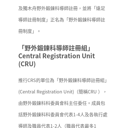
及獨木舟野外鍛鍊科導師註冊，並將「遠足
導師註冊制度」正名為「野外鍛鍊科導師註
冊制度」。
「野外鍛鍊科導師註冊組」
Central Registration Unit
(CRU)
推行CRS的單位為「野外鍛鍊科導師註冊組」
(Central Registration Unit)（簡稱CRU ），
由野外鍛鍊科科委員會科主任委任。成員包
括野外鍛鍊科科委員會代表1-4人及各執行處
導師及職員代表1-2人（職員代表最多1